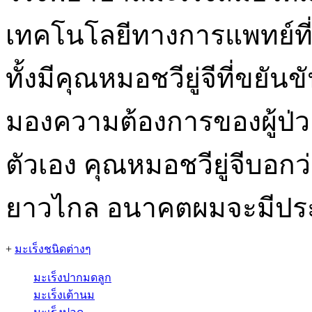
เทคโนโลยีทางการแพทย์ที่
ทั้งมีคุณหมอชวียู่จีที่ขยั
มองความต้องการของผู้ป่
ตัวเอง คุณหมอชวียู่จีบอก
ยาวไกล อนาคตผมจะมีประส
+
มะเร็งชนิดต่างๆ
มะเร็งปากมดลูก
มะเร็งเต้านม