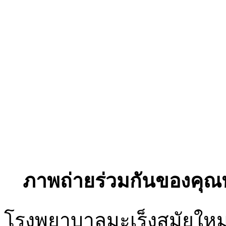
ภาพถ่ายร่วมกันของคุณหมอ
โรงพยาบาลมะเร็งสมัยใหม่