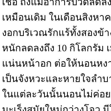
เชื้อ ถึงแม้อาการปวดลดลง
เหมือนเดิม ในเดือนสิงหาค
งอกบริเวณรักแร้ทั้งสองข้าง
หนักลดลงถึง 10 กิโลกรัม 
แน่นหน้าอก ต่อให้นอนหงาย
เป็นจังหวะและหายใจลำบา
ในแต่ละวันนั้นนอนไม่ค่อ
มะเร็งสมัยใหม่กว่างโจว มี