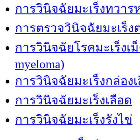
การวินิจฉัยมะเร็งทวาร
การตรวจวินิจฉัยมะเร็
การวินิจฉัยโรคมะเร็งเม
myeloma)
การวินิจฉัยมะเร็งกล่องเ
การวินิจฉัยมะเร็งเลือด
การวินิจฉัยมะเร็งรังไข่