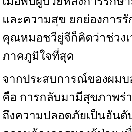
เมื่อพบผู้ป่วยหลังการรักษา
และความสุข ยกย่องการรัก
คุณหมอชวียู่จีก็คิดว่าช่ว
ภาคภูมิใจที่สุด
จากประสบการณ์ของผมบอกว่า
คือ การกลับมามีสุขภาพร่า
ถึงความปลอดภัยเป็นอันดั