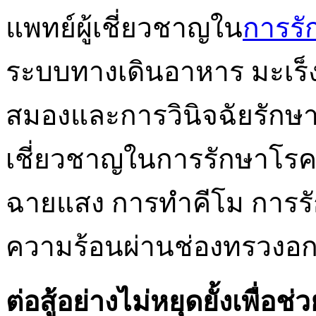
แพทย์ผู้เชี่ยวชาญใน
การรั
ระบบทางเดินอาหาร มะเร็
สมองและการวินิจฉัยรักษาโร
เชี่ยวชาญในการรักษาโรคมะ
ฉายแสง การทำคีโม การร
ความร้อนผ่านช่องทรวงอก แ
ต่อสู้อย่างไม่หยุดยั้งเพื่อช