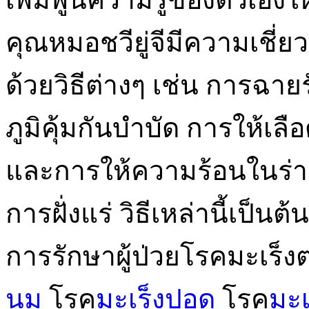
คุณหมอชวียู่จีมีความเชี
ด้วยวิธีต่างๆ เช่น การฉาย
ภูมิคุ้มกันบำบัด การให้เ
และการให้ความร้อนในร่า
การฝั่งแร่ วิธีเหล่านี้เป็น
การรักษาผู้ป่วยโรคมะเร็งต่
นม
โรค
มะเร็งปอด
โรค
มะเ