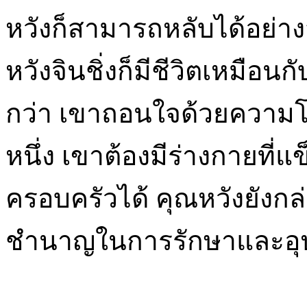
หวังก็สามารถหลับได้อย่
หวังจินชิ่งก็มีชีวิตเหมือนก
กว่า เขาถอนใจด้วยความโล่
หนึ่ง เขาต้องมีร่างกายที
ครอบครัวได้ คุณหวังยังกล่
ชำนาญในการรักษาและอุปก