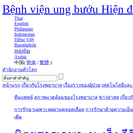
Bệnh viện ung bướu Hiện 
Thai
English
Philippine
Indonesian
Tiếng Việt
Bangladesh
ភាសាខ្មែរ
Arabic
中国(
简体
/
繁體
)
สำนักงานทั่วโลก
หน้าแรก
เกี่ยวกับโรงพยาบาล
เรื่องราวของผู้ป่วย
เทคโนโลยีและ
ทีมแพทย์
สภาพแวดล้อมของโรงพยาบาล
ข่าวล่าสุด
เกี่ยว
การรักษาเฉพาะจุดผ่านหลอดเลือด
การรักษาด้วยความเย็น
เติม