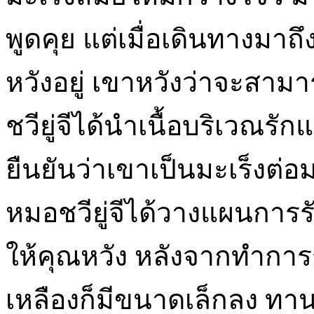
พูดคุย แต่เมื่อเดินทางมาถึ
หวังอยู่ เขาหวังว่าจะสาม
ชวียู่จีได้นำเนื้อบริเวณรั
ยืนยันว่าเขาเป็นมะเร็งต่อ
หมอชวียู่จีได้วางแผนกา
ให้คุณหวัง หลังจากทำการร
เหลืองก็มีขนาดเล็กลง ทาน