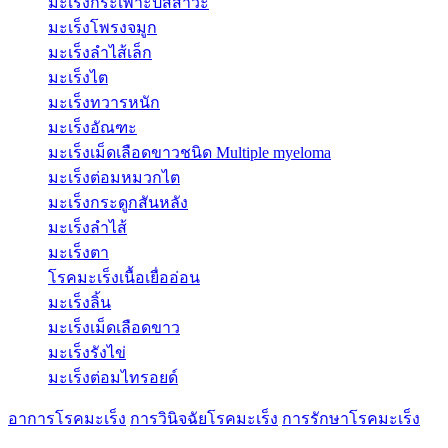
มะเร็งกระเพาะปัสสาวะ
มะเร็งโพรงจมูก
มะเร็งลำไส้เล็ก
มะเร็งไต
มะเร็งทวารหนัก
มะเร็งอัณฑะ
มะเร็งเม็ดเลือดขาวชนิด Multiple myeloma
มะเร็งต่อมหมวกไต
มะเร็งกระดูกสันหลัง
มะเร็งลำไส้
มะเร็งตา
โรคมะเร็งเนื้อเยื่ออ่อน
มะเร็งลิ้น
มะเร็งเม็ดเลือดขาว
มะเร็งรังไข่
มะเร็งต่อมไทรอยด์
อาการโรคมะเร็ง
การวินิจฉัยโรคมะเร็ง
การรักษาโรคมะเร็ง