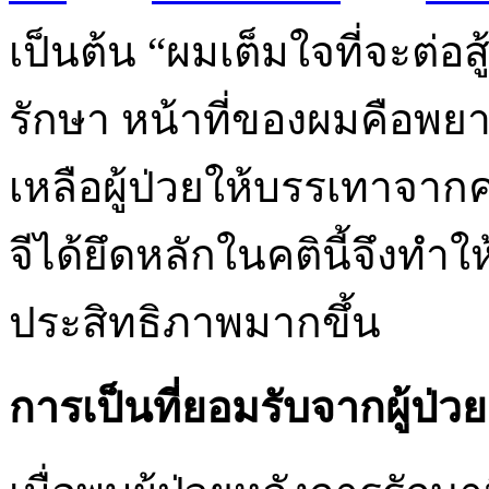
เป็นต้น “ผมเต็มใจที่จะต่อส
รักษา หน้าที่ของผมคือพยา
เหลือผู้ป่วยให้บรรเทาจาก
จีได้ยึดหลักในคตินี้จึงทำใ
ประสิทธิภาพมากขึ้น
การเป็นที่ยอมรับจากผู้ป่วย