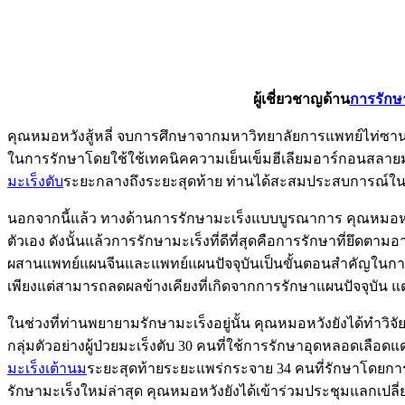
ผู้เชี่ยวชาญด้าน
การรักษ
คุณหมอหวังสู้หลี่ จบการศึกษาจากมหาวิทยาลัยการแพทย์ไท่ซาน 
ในการรักษาโดยใช้ใช้เทคนิคความเย็นเข็มฮีเลียมอาร์กอนสลายมะ
มะเร็งตับ
ระยะกลางถึงระยะสุดท้าย ท่านได้สะสมประสบการณ์ใน
นอกจากนี้แล้ว ทางด้านการรักษามะเร็งแบบบูรณาการ คุณหมอหวังย
ตัวเอง ดังนั้นแล้วการรักษามะเร็งที่ดีที่สุดคือการรักษาที่
ผสานแพทย์แผนจีนและแพทย์แผนปัจจุบันเป็นขั้นตอนสำคัญในการรั
เพียงแต่สามารถลดผลข้างเคียงที่เกิดจากการรักษาแผนปัจจุบัน 
ในช่วงที่ท่านพยายามรักษามะเร็งอยู่นั้น คุณหมอหวังยังได้ทำวิ
กลุ่มตัวอย่างผู้ป่วยมะเร็งตับ 30 คนที่ใช้การรักษาอุดหลอดเลือ
มะเร็งเต้านม
ระยะสุดท้ายระยะแพร่กระจาย 34 คนที่รักษาโดยการ
รักษามะเร็งใหม่ล่าสุด คุณหมอหวังยังได้เข้าร่วมประชุมแลกเปลี่ยน