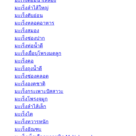
มะเร็งต่อมน้ำเหลือง
มะเร็งลำไส้ใหญ่
มะเร็งตับอ่อน
มะเร็งหลอดอาหาร
มะเร็งสมอง
มะเร็งช่องปาก
มะเร็งท่อน้ำดี
มะเร็งเยื่อบุโพรงมดลูก
มะเร็งคอ
มะเร็งถุงน้ำดี
มะเร็งช่องคลอด
มะเร็งองคชาติ
มะเร็งกระเพาะปัสสาวะ
มะเร็งโพรงจมูก
มะเร็งลำไส้เล็ก
มะเร็งไต
มะเร็งทวารหนัก
มะเร็งอัณฑะ