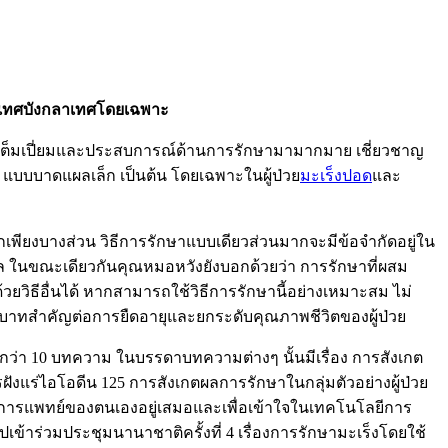
ระเทศบังกลาเทศโดยเฉพาะ
ี่เต็มเปี่ยมและประสบการณ์ด้านการรักษามามากมาย เชี่ยวชาญ
 แบบบาดแผลเล็ก เป็นต้น โดยเฉพาะในผู้ป่วย
มะเร็งปอด
และ
เพียงบางส่วน วิธีการรักษาแบบเดียวส่วนมากจะมีข้อจำกัดอยู่ใน
คล ในขณะเดียวกันคุณหมอหวังยังบอกด้วยว่า การรักษาที่ผสม
ิธีอื่นได้ หากสามารถใช้วิธีการรักษานี้อย่างเหมาะสม ไม่
บทบาทสำคัญต่อการยืดอายุและยกระดับคุณภาพชีวิตของผู้ป่วย
ๆ กว่า 10 บทความ ในบรรดาบทความต่างๆ นั้นมีเรื่อง การสังเกต
ฝังแร่ไอโอดีน 125 การสังเกตผลการรักษาในกลุ่มตัวอย่างผู้ป่วย
นการแพทย์ของตนเองอยู่เสมอและเพื่อเข้าใจในเทคโนโลยีการ
ไปเข้าร่วมประชุมนานาชาติครั้งที่ 4 เรื่องการรักษามะเร็งโดยใช้