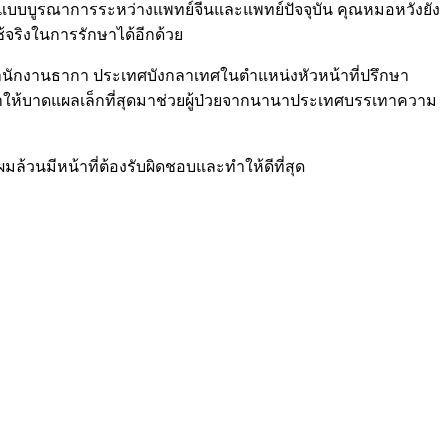
็งแบบบูรณาการระหว่างแพทย์จีนและแพทย์ปัจจุบัน คุณหมอหวังยัง
้จริงในการรักษาได้อีกด้วย
่สำนักงานธากา ประเทศบังกลาเทศในตำแหน่งหัวหน้าที่ปรึกษา
ำให้บาดแผลเล็กที่สุดมาช่วยผู้ป่วยจากนานาประเทศบรรเทาความ
มล้วนมีหน้าที่ต้องรับผิดชอบและทำให้ดีที่สุด