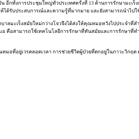
 อีกทั้งการประชุมใหญ่ทั่วประเทศครั้งที่ 13 ด้านการรักษามะเร
ทำให้ได้รับประสบการณ์และความรู้ที่มากมาย และยังสามารถนำไปใช
ยาบาลมะเร็งสมัยใหม่กว่างโจวจึงได้ส่งให้คุณหมอหวังไปประจำที
มอ คือสามารถใช้เทคโนโลยีการรักษาที่ทันสมัยและการรักษาที่ท
นหมอที่อยู่เวรตลอดเวลา การช่วยชีวิตผู้ป่วยที่ตกอยู่ในภาวะวิกฤต ผ