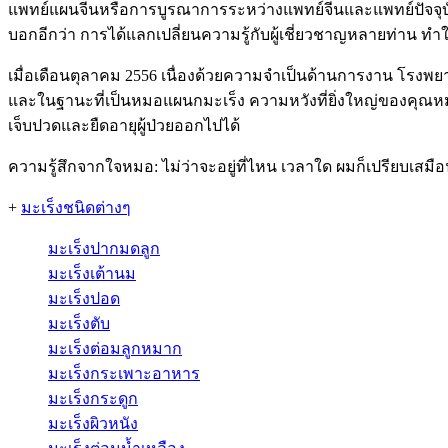
แพทย์แผนจีนหรือการบูรณาการระหว่างแพทย์จีนและแพทย์ปัจจุบัน
บอกอีกว่า การได้แลกเปลี่ยนความรู้กับผู้เชี่ยวชาญหลายท่าน 
เมื่อเดือนตุลาคม 2556 เนื่องด้วยความจำเป็นด้านการงาน โรงพ
และในฐานะที่เป็นหมอแผนกมะเร็ง ความหวังที่ยิ่งใหญ่ของคุณห
เจ็บปวดและยืดอายุผู้ป่วยออกไปได้
ความรู้สึกจากใจหมอ: ไม่ว่าจะอยู่ที่ไหน เวลาใด ผมก็เปรียบเสมือ
+
มะเร็งชนิดต่างๆ
มะเร็งปากมดลูก
มะเร็งเต้านม
มะเร็งปอด
มะเร็งตับ
มะเร็งต่อมลูกหมาก
มะเร็งกระเพาะอาหาร
มะเร็งกระดูก
มะเร็งผิวหนัง