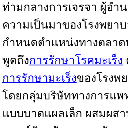
ท่ามกลางการเจรจา ผู้อำนว
ความเป็นมาของโรงพยาบ
กำหนดตำแหน่งทางตลาดทา
พูดถึง
การรักษาโรคมะเร็ง
การรักษามะเร็ง
ของโรงพยา
โดยกลุ่มบริษัททางการแพทย
แบบบาดแผลเล็ก ผสมผสา