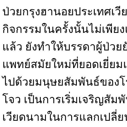
ป่วยกรุงฮานอยประเทศเวี
กิจกรรมในครั้งนั้นไม่เพี
แล้ว ยังทำให้บรรดาผู้ป่วย
แพทย์สมัยใหม่ที่ยอดเยี่ย
ไปด้วยมนุษยสัมพันธ์ของ
โจว เป็นการเริ่มเจริญสัมพั
เวียดนามในการแลกเปลี่ย