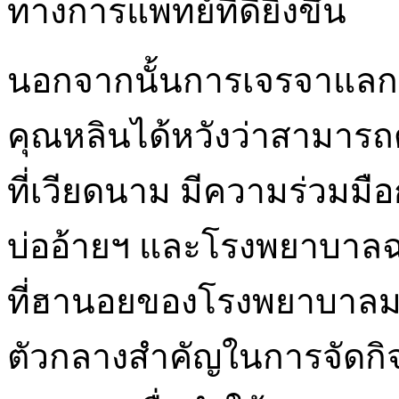
ทางการแพทย์ที่ดียิ่งขึ้น
นอกจากนั้นการเจรจาแลกเ
คุณหลินได้หวังว่าสามาร
ที่เวียดนาม มีความร่วมมื
บ่ออ้ายฯ และโรงพยาบาล
ที่ฮานอยของโรงพยาบาลมะ
ตัวกลางสำคัญในการจัดก