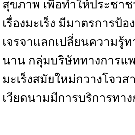
สุขภาพ เพื่อทำให้ประชาช
เรื่องมะเร็ง มีมาตรการป้
เจรจาแลกเปลี่ยนความรู้ทา
นาน กลุ่มบริษัททางการแ
มะเร็งสมัยใหม่กวางโจว
เวียดนามมีการบริการทางการ