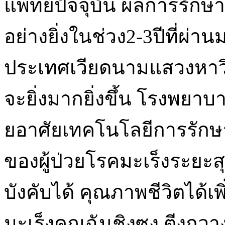
แพทย์ปัจจุบัน ผลการรักษ
อย่างยิ่งในช่วง2-3ปีที่ผ่า
ประเทศเวียดนามแสวงหาวิธ
จะยิ่งมากยิ่งขึ้น โรงพยาบ
ยอาศัยเทคโนโลยีการรักษ
ของผู้ป่วยโรคมะเร็งระยะส
บังคับได้ คุณภาพชีวิตได้เพ
มะเร็งคุณฉันชิงซง ตีงกวาง