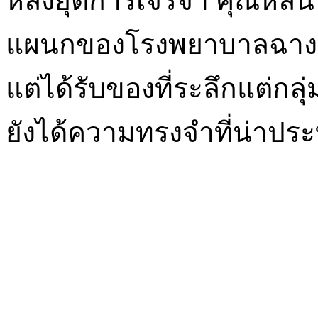
หลังยุติการเจรจา คุณหลิ
แผนกของโรงพยาบาลฉางอัน
แต่ได้รับของที่ระลึกแต่กล
ยังได้ความทรงจำที่น่าประ