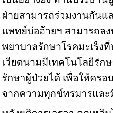
ฝ่ายสามารถร่วมงานกันและ
แพทย์บ่ออ้ายฯ สามารถลงท
พยาบาลรักษาโรคมะเร็งที่ป
เวียดนามมีเทคโนโลยีรักษ
รักษาผู้ป่วยได้ เพื่อให้คร
จากความทุกข์ทรมารและมี