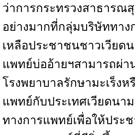
ว่าการกระทรวงสาธารณสุขไ
อย่างมากที่กลุ่มบริษัททา
เหลือประชาชนชาวเวียดนาม
แพทย์บ่ออ้ายฯสามารถผ่าน
โรงพยาบาลรักษามะเร็งหร
แพทย์กับประเทศเวียดนา
ทางการแพทย์เพื่อให้ประ