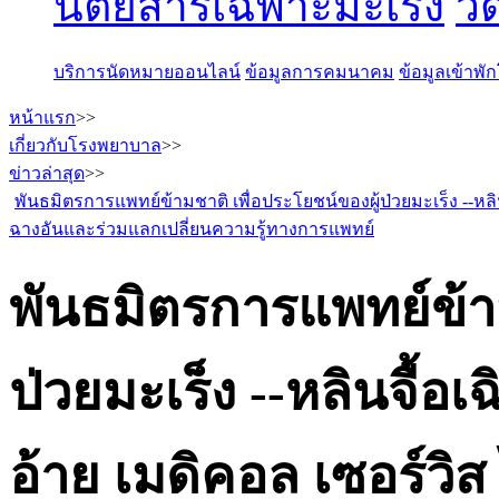
นิตยสารเฉพาะมะเร็ง
วี
บริการนัดหมายออนไลน์
ข้อมูลการคมนาคม
ข้อมูลเข้าพ
หน้าแรก
>>
เกี่ยวกับโรงพยาบาล
>>
ข่าวล่าสุด
>>
พันธมิตรการแพทย์ข้ามชาติ เพื่อประโยชน์ของผู้ป่วยมะเร็ง --หลิ
ฉางอันและร่วมแลกเปลี่ยนความรู้ทางการแพทย์
พันธมิตรการแพทย์ข้าม
ป่วยมะเร็ง --หลินจื้อเ
อ้าย เมดิคอล เซอร์วิ