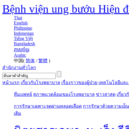
Bệnh viện ung bướu Hiện 
Thai
English
Philippine
Indonesian
Tiếng Việt
Bangladesh
ភាសាខ្មែរ
Arabic
中国(
简体
/
繁體
)
สำนักงานทั่วโลก
หน้าแรก
เกี่ยวกับโรงพยาบาล
เรื่องราวของผู้ป่วย
เทคโนโลยีและ
ทีมแพทย์
สภาพแวดล้อมของโรงพยาบาล
ข่าวล่าสุด
เกี่ยว
การรักษาเฉพาะจุดผ่านหลอดเลือด
การรักษาด้วยความเย็น
เติม