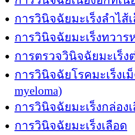
การวินิจฉัยมะเร็งลำไส้เ
การวินิจฉัยมะเร็งทวาร
การตรวจวินิจฉัยมะเร็
การวินิจฉัยโรคมะเร็งเม
myeloma)
การวินิจฉัยมะเร็งกล่องเ
การวินิจฉัยมะเร็งเลือด