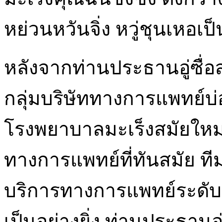
หย่วนหวันจิ่ง หวู่ชุนเหอเป
หลังจากท่านประธานอู่ซื่
กลุ่มบริษัททางการแพทย์บ่
โรงพยาบาลมะเร็งสมัยใหม
ทางการแพทย์ที่ทันสมัย ที
บริการทางการแพทย์ระดับนาน
เป็นอย่างยิ่ง ท่านประธานอู่