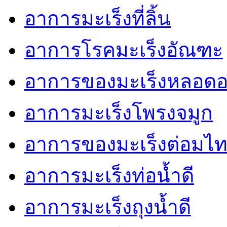
อาการมะเร็งที่ลิ้น
อาการโรคมะเร็งอัณฑะ
อาการของมะเร็งหลอด
อาการมะเร็งโพรงจมูก
อาการของมะเร็งต่อมไท
อาการมะเร็งท่อน้ำดี
อาการมะเร็งถุงน้ำดี