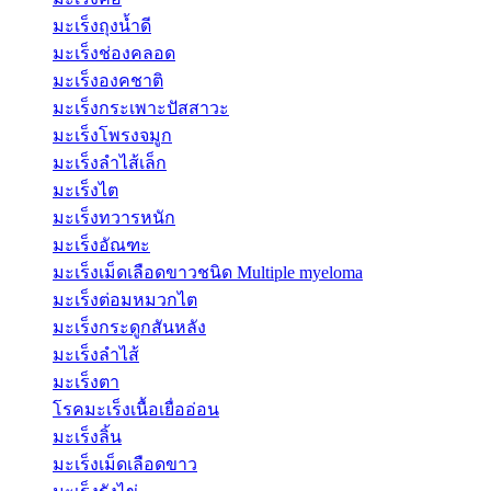
มะเร็งถุงน้ำดี
มะเร็งช่องคลอด
มะเร็งองคชาติ
มะเร็งกระเพาะปัสสาวะ
มะเร็งโพรงจมูก
มะเร็งลำไส้เล็ก
มะเร็งไต
มะเร็งทวารหนัก
มะเร็งอัณฑะ
มะเร็งเม็ดเลือดขาวชนิด Multiple myeloma
มะเร็งต่อมหมวกไต
มะเร็งกระดูกสันหลัง
มะเร็งลำไส้
มะเร็งตา
โรคมะเร็งเนื้อเยื่ออ่อน
มะเร็งลิ้น
มะเร็งเม็ดเลือดขาว