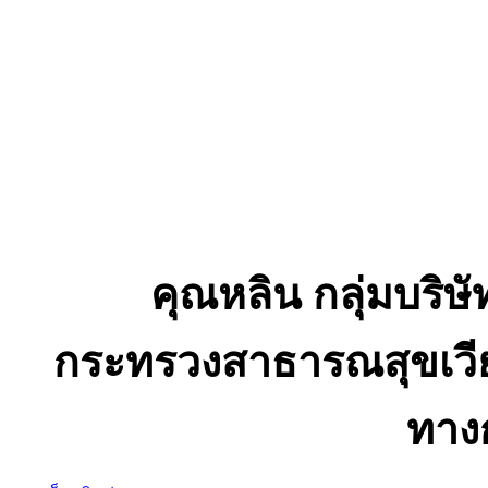
คุณหลิน กลุ่มบริษัท
กระทรวงสาธารณสุขเวีย
ทาง