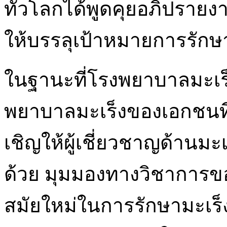
ทั่วโลกได้พูดคุยอภิปรายงา
ให้บรรลุเป้าหมายการรักษา
ในฐานะที่โรงพยาบาลมะเร็
พยาบาลมะเร็งของเอกชนที่มี
เชิญให้ผู้เชี่ยวชาญด้านมะเ
ด้วย มุมมองทางวิชาการขอ
สมัยใหม่ในการรักษามะเร็ง