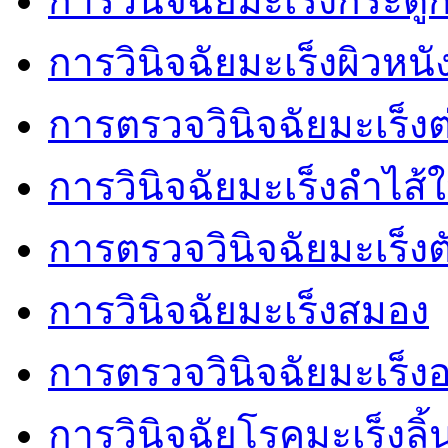
การวินิจฉัยมะเร็งกระดู
การวินิจฉัยมะเร็งผิวหนั
การตรวจวินิจฉัยมะเร็งต
การวินิจฉัยมะเร็งลำไส้
การตรวจวินิจฉัยมะเร็งต
การวินิจฉัยมะเร็งสมอง
การตรวจวินิจฉัยมะเร็
การวินิจฉัยโรคมะเร็งลิ้