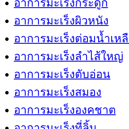
อาการมะเร็งกระดูก
อาการมะเร็งผิวหนัง
อาการมะเร็งต่อมน้ำเหล
อาการมะเร็งลำไส้ใหญ่
อาการมะเร็งตับอ่อน
อาการมะเร็งสมอง
อาการมะเร็งองคชาต
อาการมะเร็งที่ลิ้น