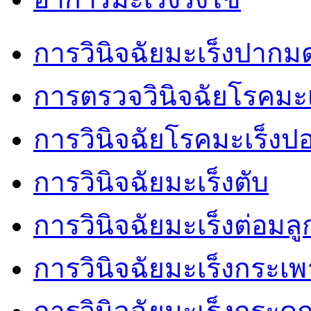
การวินิจฉัยมะเร็งปากม
การตรวจวินิจฉัยโรคมะเ
การวินิจฉัยโรคมะเร็งป
การวินิจฉัยมะเร็งตับ
การวินิจฉัยมะเร็งต่อมล
การวินิจฉัยมะเร็งกระเ