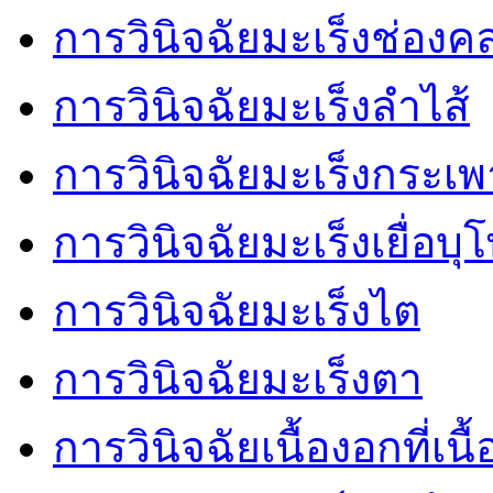
การวินิจฉัยมะเร็งช่อง
การวินิจฉัยมะเร็งลำไส้
การวินิจฉัยมะเร็งกระเ
การวินิจฉัยมะเร็งเยื่อบ
การวินิจฉัยมะเร็งไต
การวินิจฉัยมะเร็งตา
การวินิจฉัยเนื้องอกที่เนื้