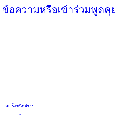
ข้อความหรือเข้าร่วมพูดค
+
มะเร็งชนิดต่างๆ