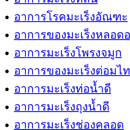
อาการโรคมะเร็งอัณฑะ
อาการของมะเร็งหลอด
อาการมะเร็งโพรงจมูก
อาการของมะเร็งต่อมไท
อาการมะเร็งท่อน้ำดี
อาการมะเร็งถุงน้ำดี
อาการมะเร็งช่องคลอด