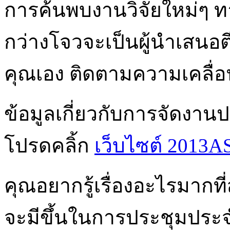
การค้นพบงานวิจัยใหม่ๆ 
กว่างโจวจะเป็นผู้นำเสนอ
คุณเอง ติดตามความเคลื่อน
ข้อมูลเกี่ยวกับการจัดงา
โปรดคลิ้ก
เว็บไซต์ 2013
คุณอยากรู้เรื่องอะไรมากที่ส
จะมีขึ้นในการประชุมประ