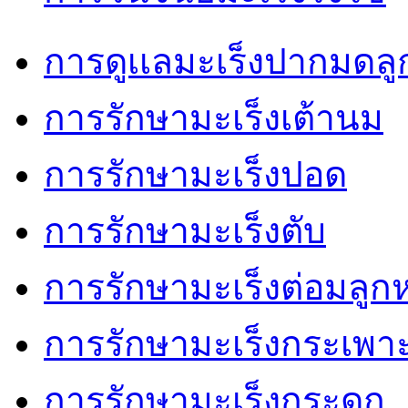
การดูเเลมะเร็งปากมดลู
การรักษามะเร็งเต้านม
การรักษามะเร็งปอด
การรักษามะเร็งตับ
การรักษามะเร็งต่อมลู
การรักษามะเร็งกระเพ
การรักษามะเร็งกระดูก