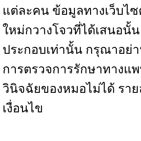
แต่ละคน ข้อมูลทางเว็บไ
ใหม่กวางโจวที่ได้เสนอนั้น 
ประกอบเท่านั้น กรุณาอย่า
การตรวจการรักษาทางแพท
วินิจฉัยของหมอไม่ได้ ราย
เงื่อนไข