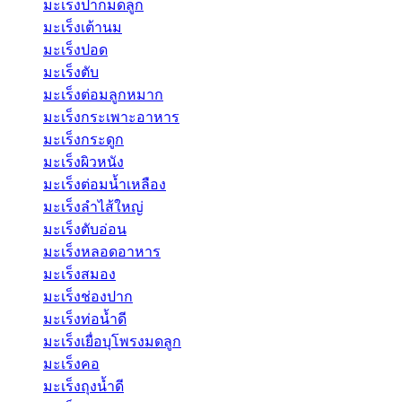
มะเร็งปากมดลูก
มะเร็งเต้านม
มะเร็งปอด
มะเร็งตับ
มะเร็งต่อมลูกหมาก
มะเร็งกระเพาะอาหาร
มะเร็งกระดูก
มะเร็งผิวหนัง
มะเร็งต่อมน้ำเหลือง
มะเร็งลำไส้ใหญ่
มะเร็งตับอ่อน
มะเร็งหลอดอาหาร
มะเร็งสมอง
มะเร็งช่องปาก
มะเร็งท่อน้ำดี
มะเร็งเยื่อบุโพรงมดลูก
มะเร็งคอ
มะเร็งถุงน้ำดี