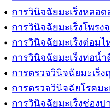
การวินิจฉัยมะเร็งหลอ
การวินิจฉัยมะเร็งโพรงจ
การวินิจฉัยมะเร็งต่อมไ
การวินิจฉัยมะเร็งท่อน้ำด
การตรวจวินิจฉัยมะเร็งถุ
การตรวจวินิจฉัยโรคมะ
การวินิจฉัยมะเร็งช่องป